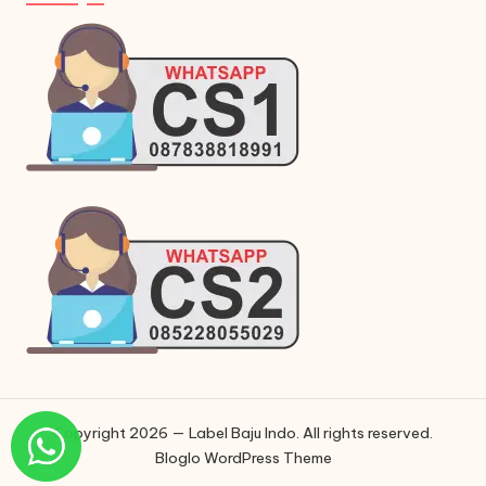
Copyright 2026 — Label Baju Indo. All rights reserved.
Bloglo WordPress Theme
Phone
Phone
WhatsApp
Instagram