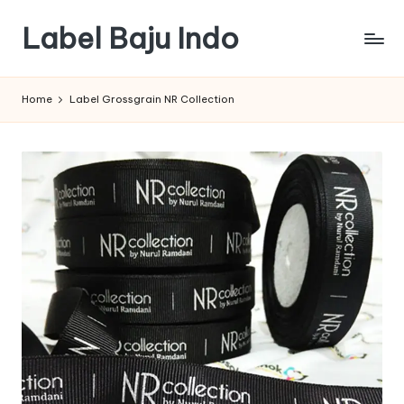
Label Baju Indo
Skip
to
content
Home
Label Grossgrain NR Collection