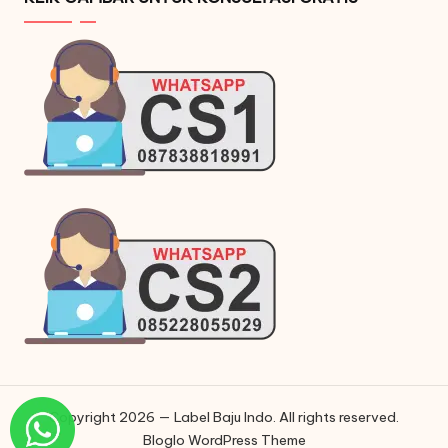
Copyright 2026 — Label Baju Indo. All rights reserved.
Bloglo WordPress Theme
Phone
Phone
WhatsApp
Instagram