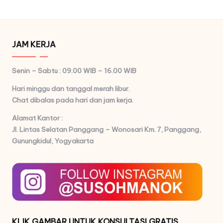
JAM KERJA
Senin – Sabtu : 09.00 WIB – 16.00 WIB
Hari minggu dan tanggal merah libur.
Chat dibalas pada hari dan jam kerja.
Alamat Kantor :
Jl. Lintas Selatan Panggang – Wonosari Km. 7,
Panggang,
Gunungkidul, Yogyakarta
KLIK GAMBAR UNTUK KONSULTASI GRATIS