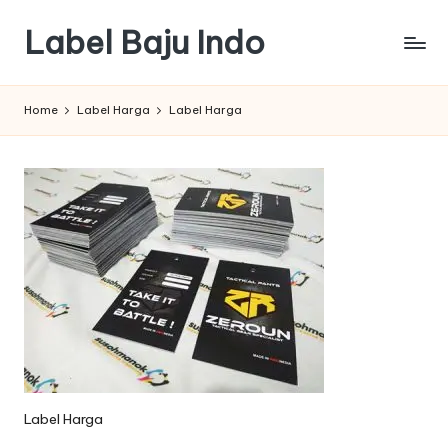
Label Baju Indo
Skip
to
content
Home
Label Harga
Label Harga
Label Harga