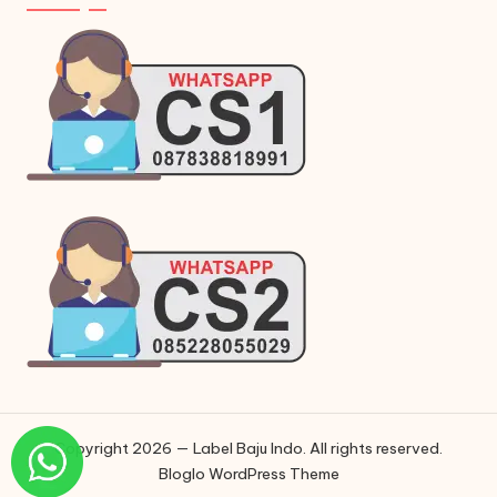
Copyright 2026 — Label Baju Indo. All rights reserved.
Bloglo WordPress Theme
Phone
Phone
WhatsApp
Instagram