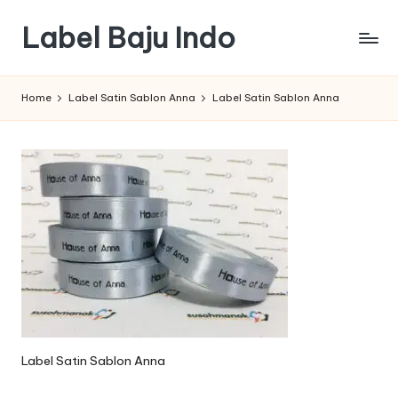
Label Baju Indo
Skip
to
content
Home
Label Satin Sablon Anna
Label Satin Sablon Anna
Label Satin Sablon Anna