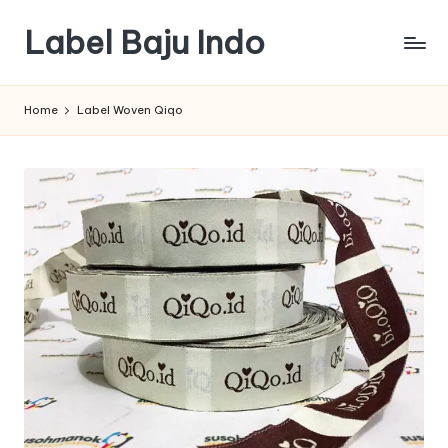
Label Baju Indo
Skip
to
content
Home
Label Woven Qiqo