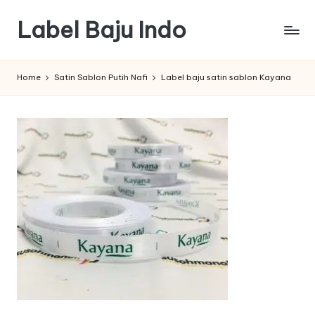
Label Baju Indo
Skip
to
content
Home
Satin Sablon Putih Nafi
Label baju satin sablon Kayana