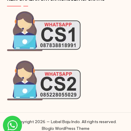
Copyright 2026 — Label Baju Indo. All rights reserved.
Bloglo WordPress Theme
Phone
Phone
WhatsApp
Instagram