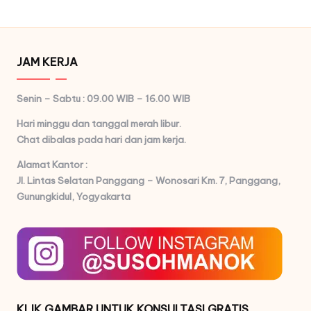
JAM KERJA
Senin – Sabtu : 09.00 WIB – 16.00 WIB
Hari minggu dan tanggal merah libur.
Chat dibalas pada hari dan jam kerja.
Alamat Kantor :
Jl. Lintas Selatan Panggang – Wonosari Km. 7,
Panggang,
Gunungkidul, Yogyakarta
KLIK GAMBAR UNTUK KONSULTASI GRATIS