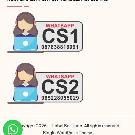
Copyright 2026 — Label Baju Indo. All rights reserved.
Bloglo WordPress Theme
Phone
Phone
WhatsApp
Instagram