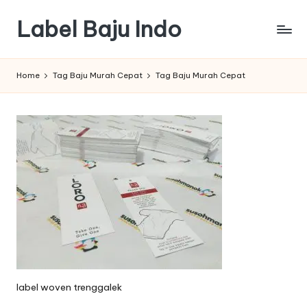
Label Baju Indo
Skip
to
content
Home
Tag Baju Murah Cepat
Tag Baju Murah Cepat
label woven trenggalek