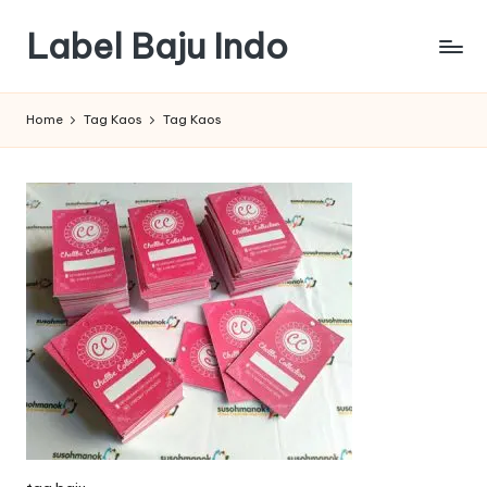
Label Baju Indo
Skip
to
content
Home
Tag Kaos
Tag Kaos