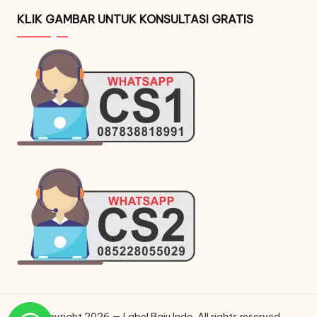
KLIK GAMBAR UNTUK KONSULTASI GRATIS
Copyright 2026 — Label Baju Indo. All rights reserved.