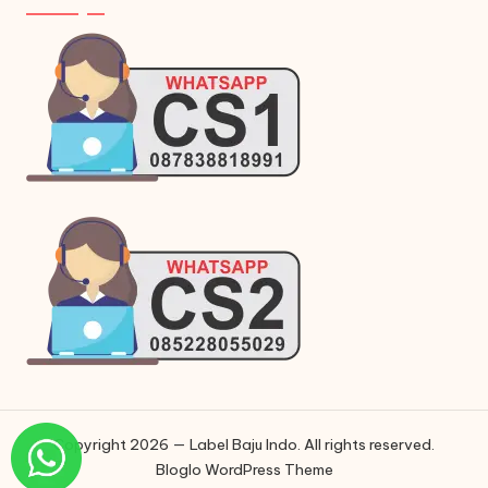
Copyright 2026 — Label Baju Indo. All rights reserved.
Bloglo WordPress Theme
Phone
Phone
WhatsApp
Instagram