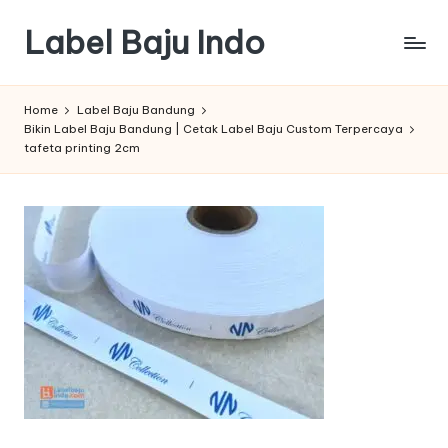
Label Baju Indo
Skip
to
content
Home
Label Baju Bandung
Bikin Label Baju Bandung | Cetak Label Baju Custom Terpercaya
tafeta printing 2cm