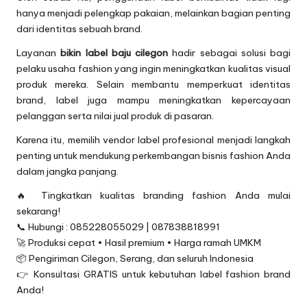
hanya menjadi pelengkap pakaian, melainkan bagian penting
dari identitas sebuah brand.
Layanan
bikin label baju cilegon
hadir sebagai solusi bagi
pelaku usaha fashion yang ingin meningkatkan kualitas visual
produk mereka. Selain membantu memperkuat identitas
brand, label juga mampu meningkatkan kepercayaan
pelanggan serta nilai jual produk di pasaran.
Karena itu, memilih vendor label profesional menjadi langkah
penting untuk mendukung perkembangan bisnis fashion Anda
dalam jangka panjang.
🔥 Tingkatkan kualitas branding fashion Anda mulai
sekarang!
📞 Hubungi : 085228055029 | 087838818991
🚀 Produksi cepat • Hasil premium • Harga ramah UMKM
📦 Pengiriman Cilegon, Serang, dan seluruh Indonesia
👉 Konsultasi GRATIS untuk kebutuhan label fashion brand
Anda!