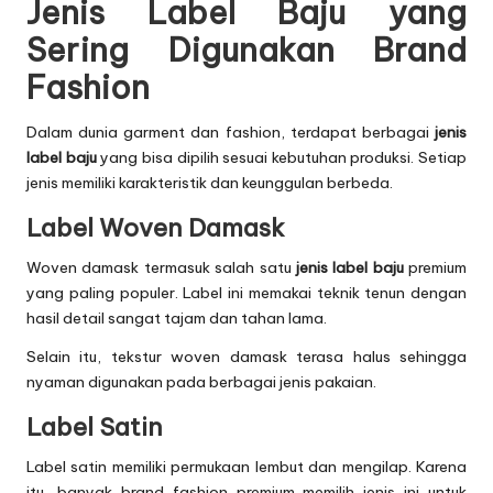
Jenis Label Baju yang
Sering Digunakan Brand
Fashion
Dalam dunia garment dan fashion, terdapat berbagai
jenis
label baju
yang bisa dipilih sesuai kebutuhan produksi. Setiap
jenis memiliki karakteristik dan keunggulan berbeda.
Label Woven Damask
Woven damask termasuk salah satu
jenis label baju
premium
yang paling populer. Label ini memakai teknik tenun dengan
hasil detail sangat tajam dan tahan lama.
Selain itu, tekstur woven damask terasa halus sehingga
nyaman digunakan pada berbagai jenis pakaian.
Label Satin
Label satin memiliki permukaan lembut dan mengilap. Karena
itu, banyak brand fashion premium memilih jenis ini untuk