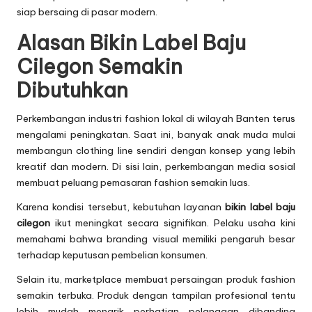
siap bersaing di pasar modern.
Alasan Bikin Label Baju
Cilegon Semakin
Dibutuhkan
Perkembangan industri fashion lokal di wilayah Banten terus
mengalami peningkatan. Saat ini, banyak anak muda mulai
membangun clothing line sendiri dengan konsep yang lebih
kreatif dan modern. Di sisi lain, perkembangan media sosial
membuat peluang pemasaran fashion semakin luas.
Karena kondisi tersebut, kebutuhan layanan
bikin label baju
cilegon
ikut meningkat secara signifikan. Pelaku usaha kini
memahami bahwa branding visual memiliki pengaruh besar
terhadap keputusan pembelian konsumen.
Selain itu, marketplace membuat persaingan produk fashion
semakin terbuka. Produk dengan tampilan profesional tentu
lebih mudah menarik perhatian pelanggan dibanding