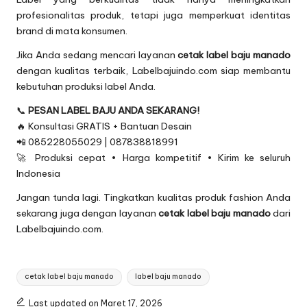
profesionalitas produk, tetapi juga memperkuat identitas
brand di mata konsumen.
Jika Anda sedang mencari layanan
cetak label baju manado
dengan kualitas terbaik, Labelbajuindo.com siap membantu
kebutuhan produksi label Anda.
📞
PESAN LABEL BAJU ANDA SEKARANG!
🔥 Konsultasi GRATIS + Bantuan Desain
📲 085228055029 | 087838818991
🚀 Produksi cepat • Harga kompetitif • Kirim ke seluruh
Indonesia
Jangan tunda lagi. Tingkatkan kualitas produk fashion Anda
sekarang juga dengan layanan
cetak label baju manado
dari
Labelbajuindo.com.
Tags:
cetak label baju manado
label baju manado
Last updated on Maret 17, 2026