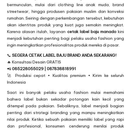
bermunculan, mulai dari clothing line anak muda, brand
streetwear, hingga produsen pakaian muslim dan konveksi
rumahan. Seiring dengan perkembangan tersebut, kebutuhan
akan identitas produk yang kuat juga semakin meningkat.
Karena alasan itulah, layanan
cetak label baju manado
kini
menjadi kebutuhan penting bagi pelaku usaha fashion yang
ingin meningkatkan profesionalitas produk mereka di pasar.
📞
SEGERA CETAK LABEL BAJU BRAND ANDA SEKARANG!
🔥 Konsultasi Desain GRATIS
📲
085228055029 | 087838818991
🚀 Produksi cepat • Kualitas premium • Kirim ke seluruh
Indonesia
Saat ini banyak pelaku usaha fashion mulai memahami
bahwa label bukan sekadar potongan kain kecil yang
ditempel pada pakaian. Sebaliknya, label menjadi bagian
penting dari strategi branding yang mampu meningkatkan
nilai produk. Ketika sebuah pakaian memiliki label yang rapi
dan profesional, konsumen cenderung menilai produk