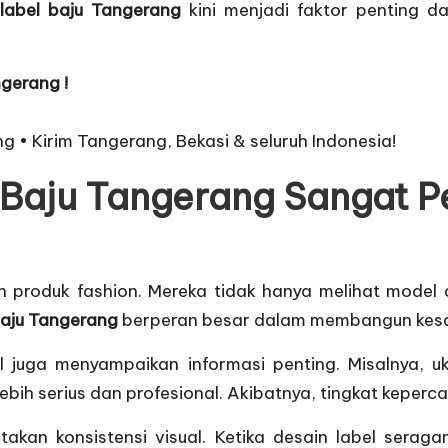
label baju Tangerang
kini menjadi faktor penting d
ngerang !
ng • Kirim Tangerang, Bekasi & seluruh Indonesia!
Baju Tangerang Sangat Pe
ih produk fashion. Mereka tidak hanya melihat mode
baju Tangerang
berperan besar dalam membangun kesa
bel juga menyampaikan informasi penting. Misalnya, 
 lebih serius dan profesional. Akibatnya, tingkat kepe
takan konsistensi visual. Ketika desain label serag