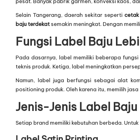
pesat. Banyak pabrik garmen, konveksi kaos, dan
Selain Tangerang, daerah sekitar seperti
cetak
baju terdekat
semakin meningkat. Dengan memili
Fungsi Label Baju Lebi
Pada dasarnya, label memiliki beberapa fungs
teknis produk. Ketiga, label meningkatkan perseps
Namun, label juga berfungsi sebagai alat ko
positioning produk. Oleh karena itu, memilih jasa
Jenis-Jenis Label Baju
Setiap brand memiliki kebutuhan berbeda. Untuk i
Label Satin Printing