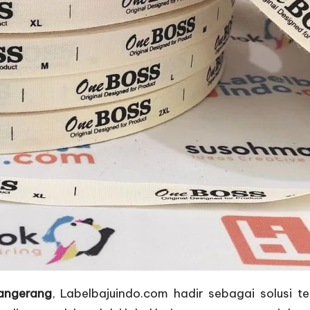
Tangerang
, Labelbajuindo.com hadir sebagai solusi t