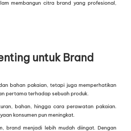
alam membangun citra brand yang profesional,
nting untuk Brand
l dan bahan pakaian, tetapi juga memperhatikan
n pertama terhadap sebuah produk.
ukuran, bahan, hingga cara perawatan pakaian.
rcayaan konsumen pun meningkat.
am, brand menjadi lebih mudah diingat. Dengan