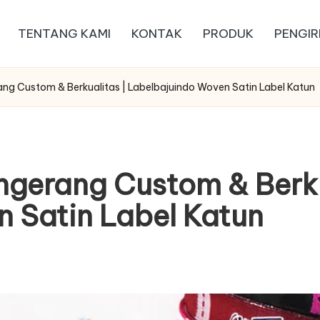
TENTANG KAMI
KONTAK
PRODUK
PENGIR
ang Custom & Berkualitas | Labelbajuindo Woven Satin Label Katun
ngerang Custom & Berku
 Satin Label Katun