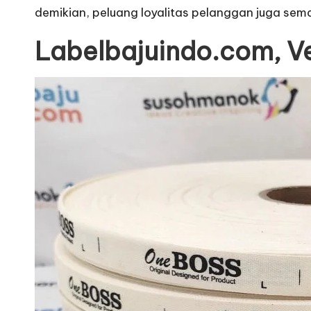
demikian, peluang loyalitas pelanggan juga sema
Labelbajuindo.com, V