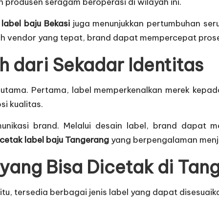
 produsen seragam beroperasi di wilayah ini.
 label baju Bekasi
juga menunjukkan pertumbuhan seru
h vendor yang tepat, brand dapat mempercepat proses 
h dari Sekadar Identitas
i utama. Pertama, label memperkenalkan merek kepad
i kualitas.
munikasi brand. Melalui desain label, brand dapat 
cetak label baju Tangerang
yang berpengalaman menjad
 yang Bisa Dicetak di Tan
tu, tersedia berbagai jenis label yang dapat disesuaik