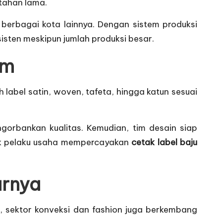
 tahan lama.
berbagai kota lainnya. Dengan sistem produksi
sisten meskipun jumlah produksi besar.
om
 label satin, woven, tafeta, hingga katun sesuai
gorbankan kualitas. Kemudian, tim desain siap
yak pelaku usaha mempercayakan
cetak label baju
arnya
r, sektor konveksi dan fashion juga berkembang