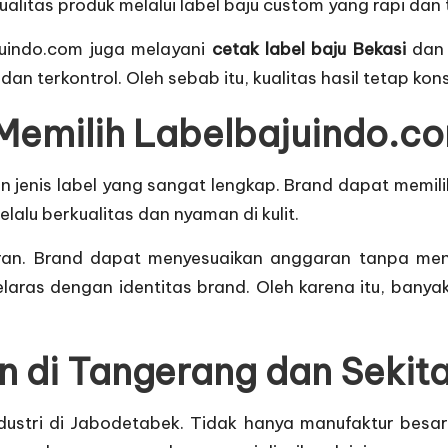
litas produk melalui label baju custom yang rapi dan
juindo.com juga melayani
cetak label baju Bekasi
dan 
an terkontrol. Oleh sebab itu, kualitas hasil tetap kon
 Memilih Labelbajuindo.c
jenis label yang sangat lengkap. Brand dapat memilih
lalu berkualitas dan nyaman di kulit.
paran. Brand dapat menyesuaikan anggaran tanpa men
laras dengan identitas brand. Oleh karena itu, ban
on di Tangerang dan Sekit
dustri di Jabodetabek. Tidak hanya manufaktur besa