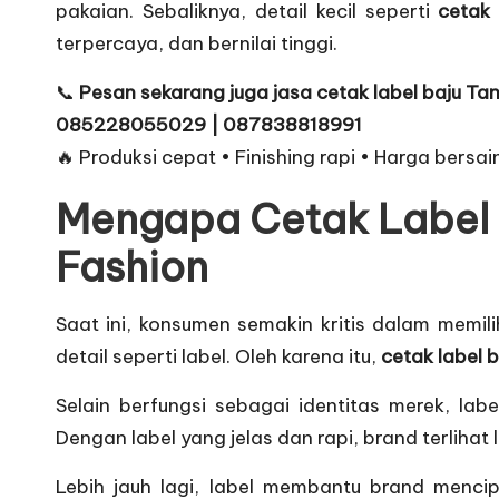
pakaian. Sebaliknya, detail kecil seperti
cetak 
terpercaya, dan bernilai tinggi.
📞
Pesan sekarang juga jasa cetak label baju Ta
085228055029 | 087838818991
🔥 Produksi cepat • Finishing rapi • Harga bersai
Mengapa Cetak Label 
Fashion
Saat ini, konsumen semakin kritis dalam memil
detail seperti label. Oleh karena itu,
cetak label 
Selain berfungsi sebagai identitas merek, la
Dengan label yang jelas dan rapi, brand terlihat
Lebih jauh lagi, label membantu brand mencip