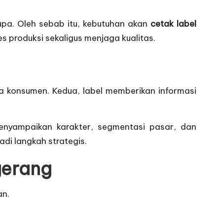
pa. Oleh sebab itu, kebutuhan akan
cetak label
produksi sekaligus menjaga kualitas.
a konsumen. Kedua, label memberikan informasi
menyampaikan karakter, segmentasi pasar, dan
i langkah strategis.
gerang
an.