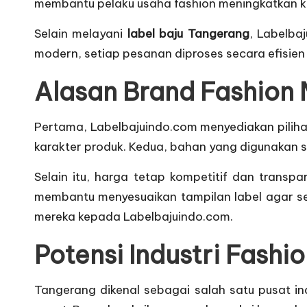
membantu pelaku usaha fashion meningkatkan kua
Selain melayani
label baju Tangerang
, Labelba
modern, setiap pesanan diproses secara efisien d
Alasan Brand Fashion
Pertama, Labelbajuindo.com menyediakan pilihan 
karakter produk. Kedua, bahan yang digunakan se
Selain itu, harga tetap kompetitif dan trans
membantu menyesuaikan tampilan label agar se
mereka kepada Labelbajuindo.com.
Potensi Industri Fashi
Tangerang dikenal sebagai salah satu pusat in