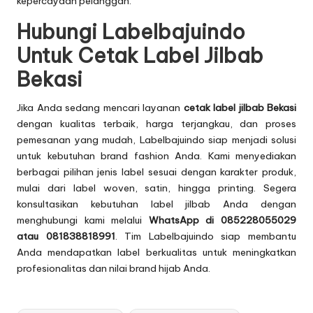
kepercayaan pelanggan.
Hubungi Labelbajuindo
Untuk Cetak Label Jilbab
Bekasi
Jika Anda sedang mencari layanan
cetak label jilbab Bekasi
dengan kualitas terbaik, harga terjangkau, dan proses
pemesanan yang mudah, Labelbajuindo siap menjadi solusi
untuk kebutuhan brand fashion Anda. Kami menyediakan
berbagai pilihan jenis label sesuai dengan karakter produk,
mulai dari label woven, satin, hingga printing. Segera
konsultasikan kebutuhan label jilbab Anda dengan
menghubungi kami melalui
WhatsApp di 085228055029
atau 081838818991
. Tim Labelbajuindo siap membantu
Anda mendapatkan label berkualitas untuk meningkatkan
profesionalitas dan nilai brand hijab Anda.
Tags: