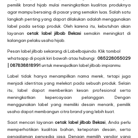
pemilik brand hijab mulai meningkatkan kualitas produknya
agar mampu bersaing di pasar yang semakin luas. Salah satu
langkah penting yang dapat dilakukan adalah menggunakan
label pada setiap produk. Oleh karena itu, kebutuhan akan
layanan
cetak label jilbab Bekasi
semakin meningkat di
kalangan pelaku usaha hijab.
Pesan label jilbab sekarang di Labelbajuindo. Klik tombol
whatsapp di pojok kiri bawah atau hubungi :
085228055029
| 087838818991
untuk mewujudkan label jilbab impianmu.
Label tidak hanya menampilkan nama merek, tetapi juga
menjadi identitas yang melekat pada sebuah produk. Selain
itu, label dapat memberikan kesan profesional serta
meningkatkan kepercayaan pelanggan. Dengan
menggunakan label yang memiliki desain menarik, pemilik
usaha dapat membangun citra brand yang lebih kuat.
Saat mencari layanan
cetak label jilbab Bekasi
, Anda perlu
memperhatikan kualitas bahan, ketepatan desain, serta
pengalaman penyedia jasa. Dengan memilih vendor yang