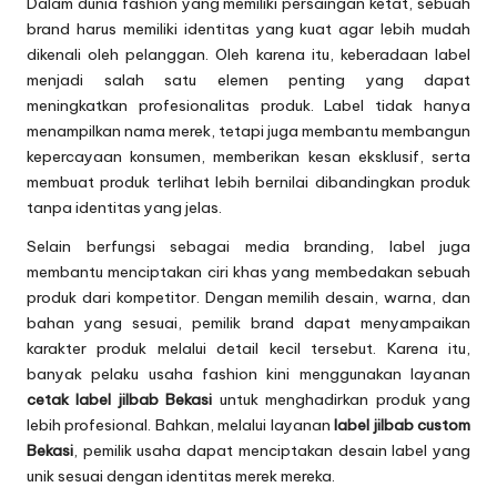
Dalam dunia fashion yang memiliki persaingan ketat, sebuah
brand harus memiliki identitas yang kuat agar lebih mudah
dikenali oleh pelanggan. Oleh karena itu, keberadaan label
menjadi salah satu elemen penting yang dapat
meningkatkan profesionalitas produk. Label tidak hanya
menampilkan nama merek, tetapi juga membantu membangun
kepercayaan konsumen, memberikan kesan eksklusif, serta
membuat produk terlihat lebih bernilai dibandingkan produk
tanpa identitas yang jelas.
Selain berfungsi sebagai media branding, label juga
membantu menciptakan ciri khas yang membedakan sebuah
produk dari kompetitor. Dengan memilih desain, warna, dan
bahan yang sesuai, pemilik brand dapat menyampaikan
karakter produk melalui detail kecil tersebut. Karena itu,
banyak pelaku usaha fashion kini menggunakan layanan
cetak label jilbab Bekasi
untuk menghadirkan produk yang
lebih profesional. Bahkan, melalui layanan
label jilbab custom
Bekasi
, pemilik usaha dapat menciptakan desain label yang
unik sesuai dengan identitas merek mereka.