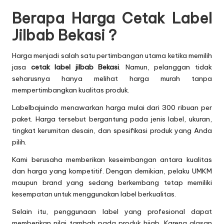
Berapa Harga Cetak Label
Jilbab Bekasi ?
Harga menjadi salah satu pertimbangan utama ketika memilih
jasa
cetak label jilbab Bekasi
. Namun, pelanggan tidak
seharusnya hanya melihat harga murah tanpa
mempertimbangkan kualitas produk.
Labelbajuindo menawarkan harga mulai dari 300 ribuan per
paket. Harga tersebut bergantung pada jenis label, ukuran,
tingkat kerumitan desain, dan spesifikasi produk yang Anda
pilih.
Kami berusaha memberikan keseimbangan antara kualitas
dan harga yang kompetitif. Dengan demikian, pelaku UMKM
maupun brand yang sedang berkembang tetap memiliki
kesempatan untuk menggunakan label berkualitas.
Selain itu, penggunaan label yang profesional dapat
memberikan nilai tambah pada produk hijab. Karena alasan