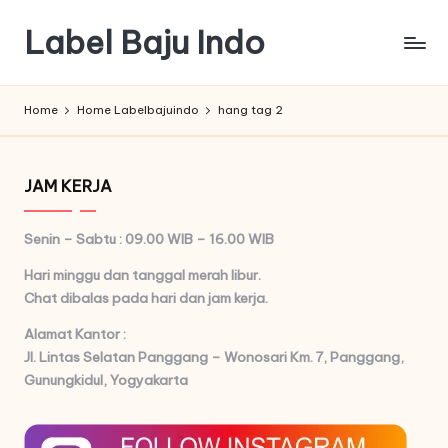
Label Baju Indo
Skip
to
content
Home
Home Labelbajuindo
hang tag 2
JAM KERJA
Senin – Sabtu : 09.00 WIB – 16.00 WIB
Hari minggu dan tanggal merah libur.
Chat dibalas pada hari dan jam kerja.
Alamat Kantor :
Jl. Lintas Selatan Panggang – Wonosari Km. 7,
Panggang,
Gunungkidul, Yogyakarta