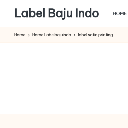
Label Baju Indo
HOME
Skip
to
content
Home
Home Labelbajuindo
label satin printing