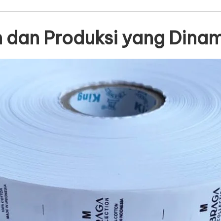
n dan Produksi yang Dinam