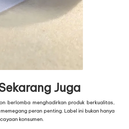
i Sekarang Juga
hion berlomba menghadirkan produk berkualitas,
memegang peran penting. Label ini bukan hanya
ercayaan konsumen.