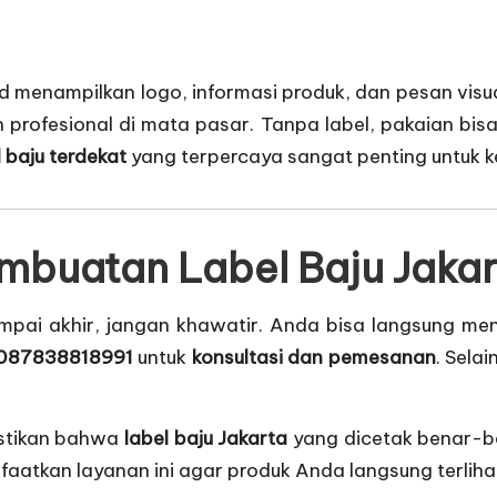
menampilkan logo, informasi produk, dan pesan visua
 profesional di mata pasar. Tanpa label, pakaian bisa 
l baju terdekat
yang terpercaya sangat penting untuk k
mbuatan Label Baju Jaka
ampai akhir, jangan khawatir. Anda bisa langsung me
087838818991
untuk
konsultasi dan pemesanan
. Sela
astikan bahwa
label baju Jakarta
yang dicetak benar-be
faatkan layanan ini agar produk Anda langsung terlihat