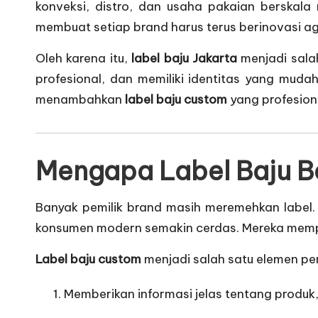
konveksi, distro, dan usaha pakaian berskala 
membuat setiap brand harus terus berinovasi ag
Oleh karena itu,
label baju Jakarta
menjadi salah
profesional, dan memiliki identitas yang muda
menambahkan
label baju custom
yang profesion
Mengapa Label Baju Be
Banyak pemilik brand masih meremehkan label
konsumen modern semakin cerdas. Mereka memper
Label baju custom
menjadi salah satu elemen pen
Memberikan informasi jelas tentang produk,