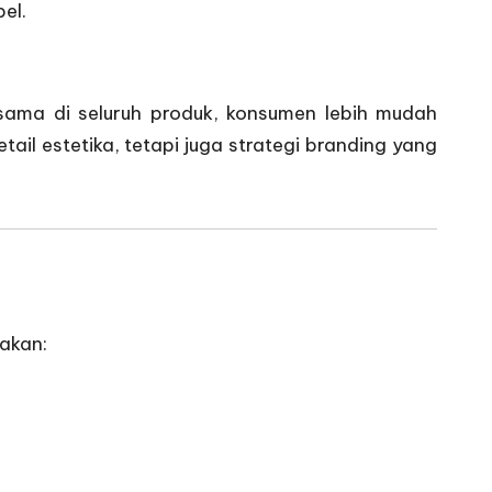
el.
 sama di seluruh produk, konsumen lebih mudah
ail estetika, tetapi juga strategi branding yang
akan: