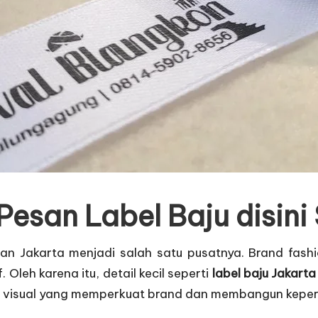
 Pesan Label Baju disin
dan Jakarta menjadi salah satu pusatnya. Brand fas
. Oleh karena itu, detail kecil seperti
label baju Jakarta
ntitas visual yang memperkuat brand dan membangun kep