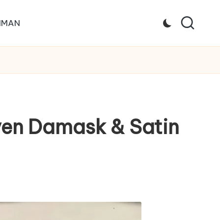
IMAN
ven Damask & Satin