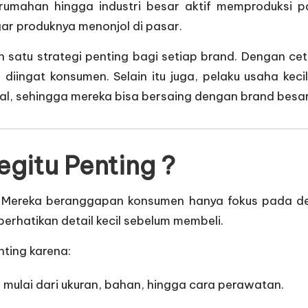
rumahan hingga industri besar aktif memproduksi pak
ar produknya menonjol di pasar.
 satu strategi penting bagi setiap brand. Dengan ceta
h diingat konsumen. Selain itu juga, pelaku usaha k
al, sehingga mereka bisa bersaing dengan brand besar
gitu Penting ?
. Mereka beranggapan konsumen hanya fokus pada de
hatikan detail kecil sebelum membeli.
ting karena:
 mulai dari ukuran, bahan, hingga cara perawatan.