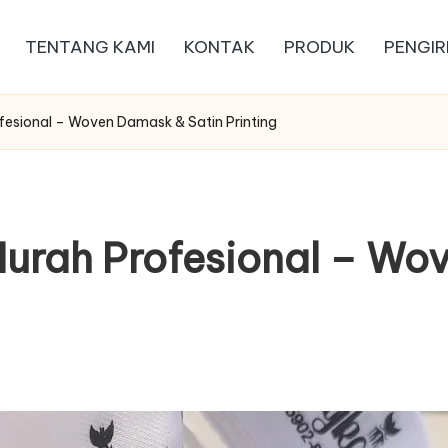
TENTANG KAMI
KONTAK
PRODUK
PENGIR
ofesional – Woven Damask & Satin Printing
Murah Profesional – Wo