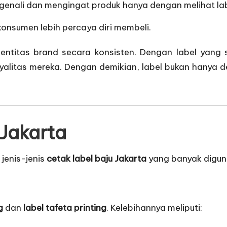
genali dan mengingat produk hanya dengan melihat lab
onsumen lebih percaya diri membeli.
entitas brand secara konsisten. Dengan label yang
litas mereka. Dengan demikian, label bukan hanya det
 Jakarta
jenis-jenis
cetak
label baju Jakarta
yang banyak digun
g
dan
label tafeta printing
. Kelebihannya meliputi: