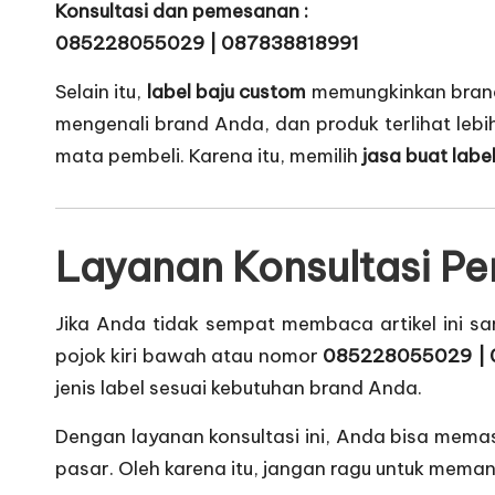
Konsultasi dan pemesanan :
085228055029 | 087838818991
Selain itu,
label baju custom
memungkinkan brand 
mengenali brand Anda, dan produk terlihat lebih
mata pembeli. Karena itu, memilih
jasa buat labe
Layanan Konsultasi Pe
Jika Anda tidak sempat membaca artikel ini s
pojok kiri bawah atau nomor
085228055029 | 
jenis label sesuai kebutuhan brand Anda.
Dengan layanan konsultasi ini, Anda bisa mem
pasar. Oleh karena itu, jangan ragu untuk meman