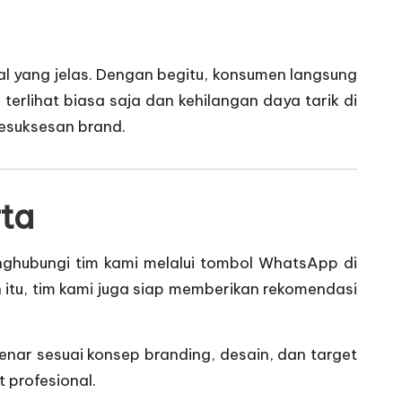
l yang jelas. Dengan begitu, konsumen langsung
terlihat biasa saja dan kehilangan daya tarik di
esuksesan brand.
rta
nghubungi tim kami melalui tombol WhatsApp di
in itu, tim kami juga siap memberikan rekomendasi
nar sesuai konsep branding, desain, dan target
 profesional.