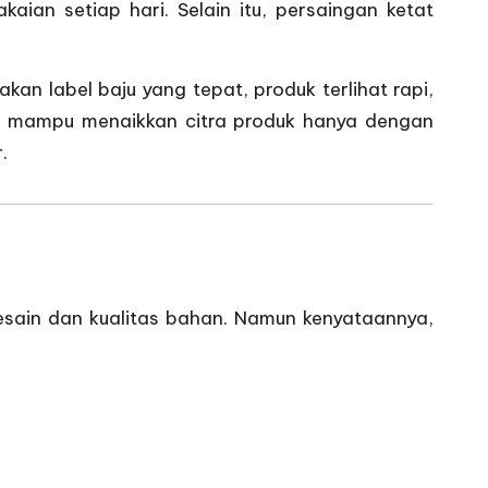
aian setiap hari. Selain itu, persaingan ketat
kan label baju yang tepat, produk terlihat rapi,
ecil mampu menaikkan citra produk hanya dengan
.
sain dan kualitas bahan. Namun kenyataannya,