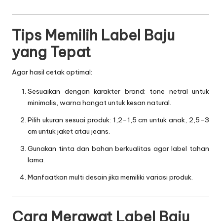
Tips Memilih Label Baju
yang Tepat
Agar hasil cetak optimal:
Sesuaikan dengan karakter brand: tone netral untuk
minimalis, warna hangat untuk kesan natural.
Pilih ukuran sesuai produk: 1,2–1,5 cm untuk anak, 2,5–3
cm untuk jaket atau jeans.
Gunakan tinta dan bahan berkualitas agar label tahan
lama.
Manfaatkan multi desain jika memiliki variasi produk.
Cara Merawat Label Baju