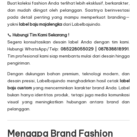
Buat koleksi fashion Anda terlihat lebih eksklusif, berkarakter,
dan mudah diingat oleh pelanggan. Saatnya berinvestasi
pada detail penting yang mampu memperkuat branding—
yakni
label baju majalengka
dari Labelbajuindo.
📞
Hubungi Tim Kami Sekarang !
Segera konsultasikan desain label Anda dengan tim kami.
Hubungi WhatsApp/Telp:
085228055029 | 087838818991
.
Tim profesional kami siap membantu mulai dari desain hingga
pengiriman.
Dengan dukungan bahan premium, teknologi modern, dan
desain presisi, Labelbajuindo menghadirkan hasil cetak
label
baju custom
yang mencerminkan karakter brand Anda. Label
bukan hanya identitas produk, tetapi juga media komunikasi
visual yang meningkatkan hubungan antara brand dan
pelanggan.
Mengapa Brand Fashion