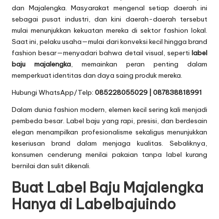
dan Majalengka. Masyarakat mengenal setiap daerah ini
sebagai pusat industri, dan kini daerah-daerah tersebut
mulai menunjukkan kekuatan mereka di sektor fashion lokal.
Saat ini, pelaku usaha—mulai dari konveksi kecil hingga brand
fashion besar—menyadari bahwa detail visual, seperti
label
baju majalengka
, memainkan peran penting dalam
memperkuat identitas dan daya saing produk mereka.
Hubungi WhatsApp/Telp:
085228055029 | 087838818991
Dalam dunia fashion modern, elemen kecil sering kali menjadi
pembeda besar. Label baju yang rapi, presisi, dan berdesain
elegan menampilkan profesionalisme sekaligus menunjukkan
keseriusan brand dalam menjaga kualitas. Sebaliknya,
konsumen cenderung menilai pakaian tanpa label kurang
bernilai dan sulit dikenali.
Buat Label Baju Majalengka
Hanya di Labelbajuindo