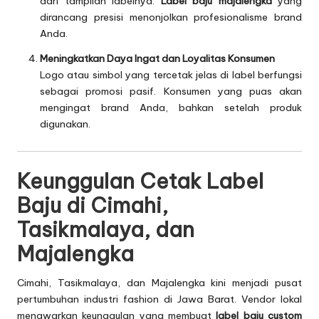
dari tampilan labelnya.
Label baju majalengka
yang
dirancang presisi menonjolkan profesionalisme brand
Anda.
Meningkatkan Daya Ingat dan Loyalitas Konsumen
Logo atau simbol yang tercetak jelas di label berfungsi
sebagai promosi pasif. Konsumen yang puas akan
mengingat brand Anda, bahkan setelah produk
digunakan.
Keunggulan Cetak Label
Baju di Cimahi,
Tasikmalaya, dan
Majalengka
Cimahi, Tasikmalaya, dan Majalengka kini menjadi pusat
pertumbuhan industri fashion di Jawa Barat. Vendor lokal
menawarkan keunggulan yang membuat
label baju custom