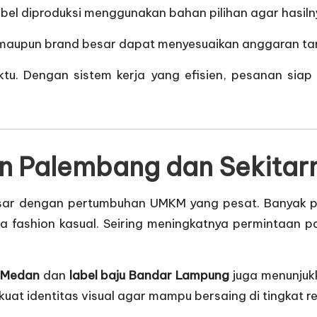
 label diproduksi menggunakan bahan pilihan agar hasiln
KM maupun brand besar dapat menyesuaikan anggaran 
tu. Dengan sistem kerja yang efisien, pesanan siap
ion Palembang dan Sekitar
esar dengan pertumbuhan UMKM yang pesat. Banyak p
a fashion kasual. Seiring meningkatnya permintaan 
u Medan
dan
label baju Bandar Lampung
juga menunjuk
rkuat identitas visual agar mampu bersaing di tingkat 