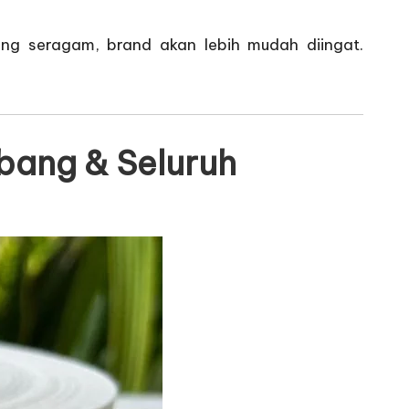
yang seragam, brand akan lebih mudah diingat.
mbang & Seluruh