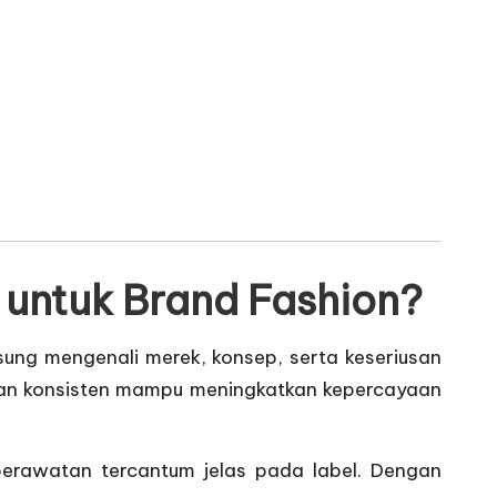
untuk Brand Fashion?
gsung mengenali merek, konsep, serta keseriusan
an konsisten mampu meningkatkan kepercayaan
 perawatan tercantum jelas pada label. Dengan