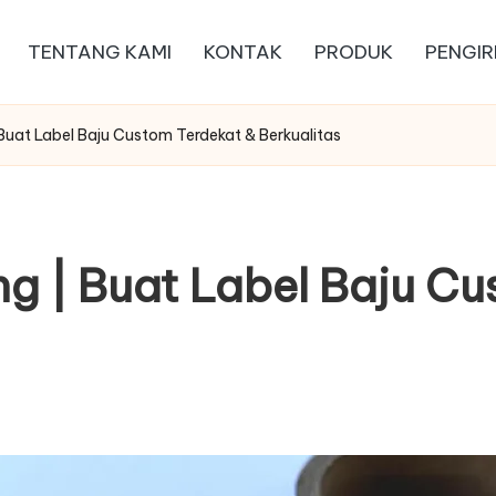
TENTANG KAMI
KONTAK
PRODUK
PENGIR
Buat Label Baju Custom Terdekat & Berkualitas
g | Buat Label Baju Cu