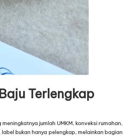
 Baju Terlengkap
ing meningkatnya jumlah UMKM, konveksi rumahan,
i, label bukan hanya pelengkap, melainkan bagian