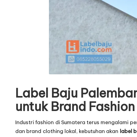
Label Baju Palemban
untuk Brand Fashio
Industri fashion di Sumatera terus mengalami p
dan brand clothing lokal, kebutuhan akan
label 