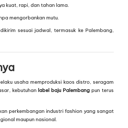
ya kuat, rapi, dan tahan lama.
tanpa mengorbankan mutu.
 dikirim sesuai jadwal, termasuk ke Palembang,
nya
elaku usaha memproduksi kaos distro, seragam
pasar, kebutuhan
label baju Palembang
pun terus
kan perkembangan industri fashion yang sangat
regional maupun nasional.