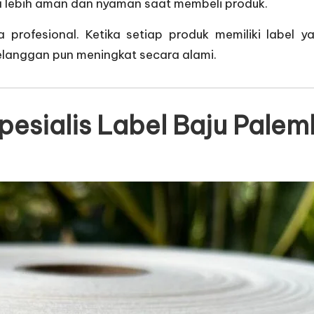
 lebih aman dan nyaman saat membeli produk.
 profesional. Ketika setiap produk memiliki label 
pelanggan pun meningkat secara alami.
pesialis Label Baju Pale