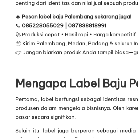
penting dari identitas dan nilai jual sebuah produ
🔥
Pesan label baju Palembang sekarang juga!
📞
085228055029 | 087838818991
🚀 Produksi cepat • Hasil rapi • Harga kompetitif
📦 Kirim Palembang, Medan, Padang & seluruh I
👉 Jangan biarkan produk Anda tampil biasa—guna
Mengapa Label Baju P
Pertama, label berfungsi sebagai identitas res
produsen dalam mengelola bisnisnya. Oleh kar
pasar secara signifikan.
Selain itu, label juga berperan sebagai medi