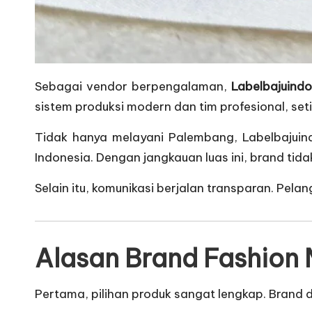
Sebagai vendor berpengalaman,
Labelbajuind
sistem produksi modern dan tim profesional, set
Tidak hanya melayani Palembang, Labelbajui
Indonesia. Dengan jangkauan luas ini, brand tid
Selain itu, komunikasi berjalan transparan. Pe
Alasan Brand Fashion
Pertama, pilihan produk sangat lengkap. Brand