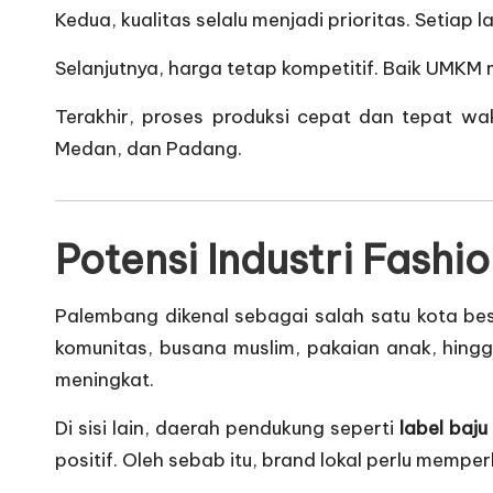
Kedua, kualitas selalu menjadi prioritas. Setiap
Selanjutnya, harga tetap kompetitif. Baik UM
Terakhir, proses produksi cepat dan tepat wak
Medan, dan Padang.
Potensi Industri Fash
Palembang dikenal sebagai salah satu kota b
komunitas, busana muslim, pakaian anak, hingg
meningkat.
Di sisi lain, daerah pendukung seperti
label baj
positif. Oleh sebab itu, brand lokal perlu mempe