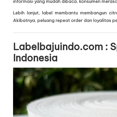
informasi yang mudah dibaca, konsumen merasa
Lebih lanjut, label membantu membangun citra
Akibatnya, peluang repeat order dan loyalitas 
Labelbajuindo.com : S
Indonesia