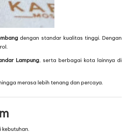
lembang
dengan standar kualitas tinggi. Dengan
rol.
Bandar Lampung
, serta berbagai kota lainnya di
ehingga merasa lebih tenang dan percaya.
om
 kebutuhan.