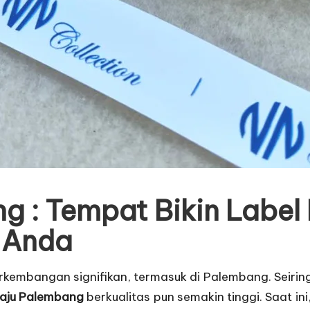
g : Tempat Bikin Label
n Anda
erkembangan signifikan, termasuk di Palembang. Seir
baju Palembang
berkualitas pun semakin tinggi. Saat in