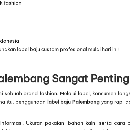
k fashion.
ndonesia
kan label baju custom profesional mulai hari ini!
alembang Sangat Penting 
mi sebuah brand fashion. Melalui label, konsumen lan
ena itu, penggunaan
label baju Palembang
yang rapi d
a informasi. Ukuran pakaian, bahan kain, serta cara