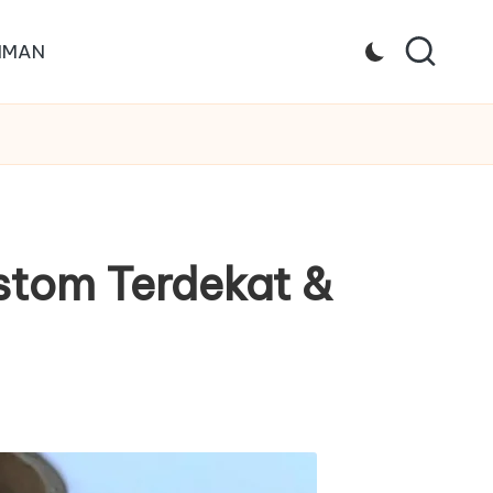
IMAN
stom Terdekat &