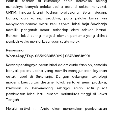
Industri fashion di Sukoharjo terus berevolusi seiring
munculnya banyak pelaku usaha baru di sektor konveksi,
UMKM, hingga brand fashion profesional. Selain desain,
bahan, dan konsep produksi, para pelaku bisnis kini
menyadari bahwa detail kecil seperti
label baju Sukoharjo
memiliki pengaruh besar terhadap citra sebuah brand.
Bahkan, label sering menjadi elemen pertama yang dilihat
pembeli ketika menilai keseriusan suatu merek.
Pemesanan:
WhatsApp/Telp: 085228055029 | 087838818991
Karena pentingnya peran label dalam dunia fashion, semakin
banyak pelaku usaha yang memilih menggunakan layanan
cetak label di Sukoharjo. Dengan dukungan teknologi
modern, kreativitas desainer lokal, serta efisiensi produksi,
kawasan ini berkembang sebagai salah satu pusat
pembuatan label baju custom berkualitas tinggi di Jawa
Tengah.
Melalui artikel ini, Anda akan menemukan pembahasan