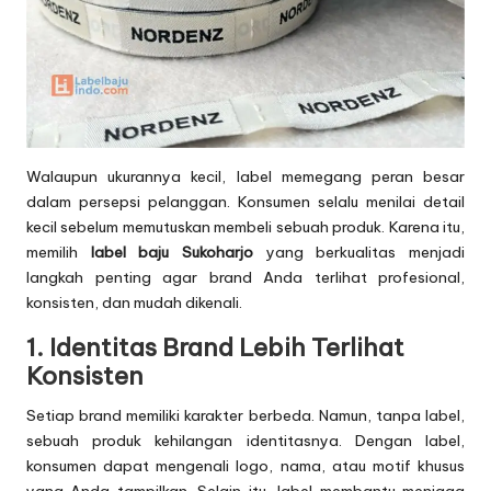
Walaupun ukurannya kecil, label memegang peran besar
dalam persepsi pelanggan. Konsumen selalu menilai detail
kecil sebelum memutuskan membeli sebuah produk. Karena itu,
memilih
label baju Sukoharjo
yang berkualitas menjadi
langkah penting agar brand Anda terlihat profesional,
konsisten, dan mudah dikenali.
1. Identitas Brand Lebih Terlihat
Konsisten
Setiap brand memiliki karakter berbeda. Namun, tanpa label,
sebuah produk kehilangan identitasnya. Dengan label,
konsumen dapat mengenali logo, nama, atau motif khusus
yang Anda tampilkan. Selain itu, label membantu menjaga