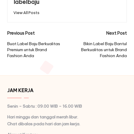
labelbaju
View All Posts
Post
Previous Post
Next Post
navigation
Buat Label Baju Berkualitas
Bikin Label Baju Bantul
Premium untuk Brand
Berkualitas untuk Brand
Fashion Anda
Fashion Anda
JAM KERJA
Senin – Sabtu : 09.00 WIB – 16.00 WIB
Hari minggu dan tanggal merah libur.
Chat dibalas pada hari dan jam kerja.