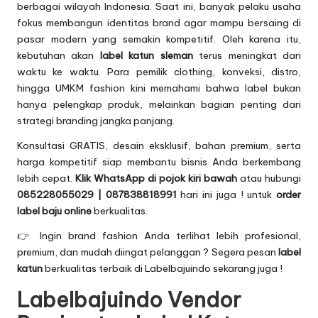
berbagai wilayah Indonesia. Saat ini, banyak pelaku usaha
fokus membangun identitas brand agar mampu bersaing di
pasar modern yang semakin kompetitif. Oleh karena itu,
kebutuhan akan
label katun sleman
terus meningkat dari
waktu ke waktu. Para pemilik clothing, konveksi, distro,
hingga UMKM fashion kini memahami bahwa label bukan
hanya pelengkap produk, melainkan bagian penting dari
strategi branding jangka panjang.
Konsultasi GRATIS, desain eksklusif, bahan premium, serta
harga kompetitif siap membantu bisnis Anda berkembang
lebih cepat.
Klik WhatsApp di pojok kiri bawah
atau hubungi
085228055029 | 087838818991
hari ini juga ! untuk
order
label baju online
berkualitas.
👉 Ingin brand fashion Anda terlihat lebih profesional,
premium, dan mudah diingat pelanggan ? Segera pesan
label
katun
berkualitas terbaik di Labelbajuindo sekarang juga !
Labelbajuindo Vendor