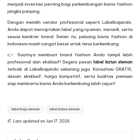
menjadi investasi penting bagi perkembangan bisnis fashion
jangka panjang.
Dengan memilih vendor profesional seperti Labelbajuindo,
Anda dapat menciptakan label yang nyaman, menarik, serta
sesuai karakter brand. Selain itu, peluang bisnis fashion di
Indonesia masih sangat besar untuk terus berkembang.
👉 Saatnya membuat brand fashion Anda tampil lebih
profesional dan eksklusif! Segera pesan
label katun sleman
terbaik di Labelbajuindo sekarang juga. Konsultasi GRATIS,
desain eksklusif, harga kompetitif, serta kualitas premium
siap membantu bisnis Anda berkembang lebih cepat!
Tags:
label baju sleman
label katun sleman
Last updated on Juni 17, 2026