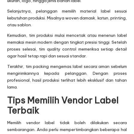
ukuran, logo, hingga jenis bahan label.
Selanjutnya, pelanggan memilih material label sesuai
kebutuhan produksi. Misalnya woven damask, katun, printing,
atau sablon.
Kemudian, tim produksi mulai mencetak atau menenun label
memakai mesin modern dengan tingkat presisi tinggi. Setelah
proses selesai, tim quality control memeriksa setiap detail
agar hasil tetap rapi dan sesuai standar.
Terakhir, tim packing mengemas label secara aman sebelum
mengirimkannya kepada pelanggan. Dengan proses
profesional, hasil produksi terlihat lebih eksklusif dan tahan
lama.
Tips Memilih Vendor Label
Terbaik
Memilih vendor label tidak boleh dilakukan secara
sembarangan. Anda perlu mempertimbangkan beberapa hal