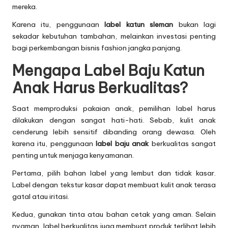
mereka.
Karena itu, penggunaan
label katun sleman
bukan lagi
sekadar kebutuhan tambahan, melainkan investasi penting
bagi perkembangan bisnis fashion jangka panjang.
Mengapa Label Baju Katun
Anak Harus Berkualitas?
Saat memproduksi pakaian anak, pemilihan label harus
dilakukan dengan sangat hati-hati. Sebab, kulit anak
cenderung lebih sensitif dibanding orang dewasa. Oleh
karena itu, penggunaan
label baju anak
berkualitas sangat
penting untuk menjaga kenyamanan.
Pertama, pilih bahan label yang lembut dan tidak kasar.
Label dengan tekstur kasar dapat membuat kulit anak terasa
gatal atau iritasi.
Kedua, gunakan tinta atau bahan cetak yang aman. Selain
nyaman, label berkualitas juga membuat produk terlihat lebih