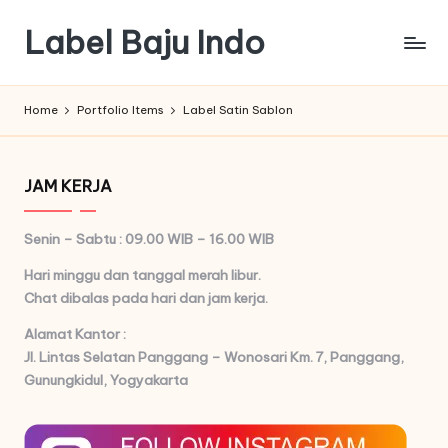
Label Baju Indo
Skip
to
content
Home
Portfolio Items
Label Satin Sablon
JAM KERJA
Senin – Sabtu : 09.00 WIB – 16.00 WIB
Hari minggu dan tanggal merah libur.
Chat dibalas pada hari dan jam kerja.
Alamat Kantor :
Jl. Lintas Selatan Panggang – Wonosari Km. 7,
Panggang,
Gunungkidul, Yogyakarta