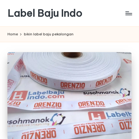
Label Baju Indo
Skip
to
content
Home
bikin label baju pekalongan