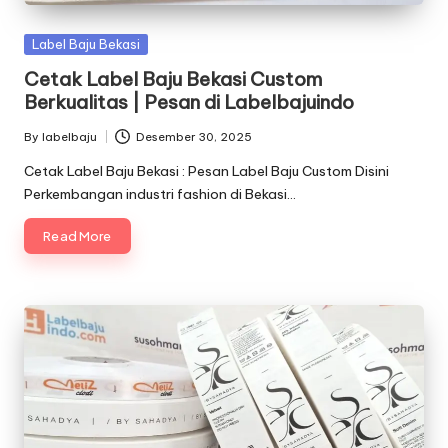
Posted
Label Baju Bekasi
in
Cetak Label Baju Bekasi Custom
Berkualitas | Pesan di Labelbajuindo
By
labelbaju
Desember 30, 2025
Posted
by
Cetak Label Baju Bekasi : Pesan Label Baju Custom Disini
Perkembangan industri fashion di Bekasi…
Read More