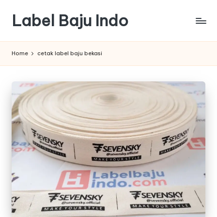
Label Baju Indo
Skip
to
content
Home
cetak label baju bekasi