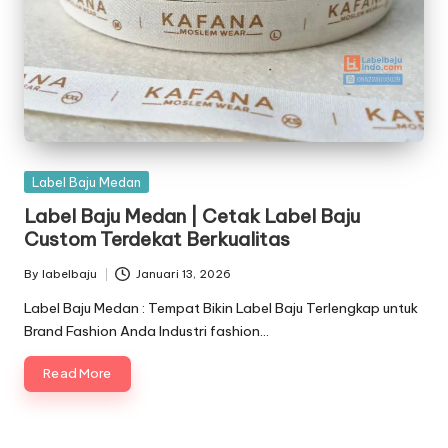
Posted
Label Baju Medan
in
Label Baju Medan | Cetak Label Baju
Custom Terdekat Berkualitas
By
labelbaju
Januari 13, 2026
Posted
by
Label Baju Medan : Tempat Bikin Label Baju Terlengkap untuk
Brand Fashion Anda Industri fashion…
Read More