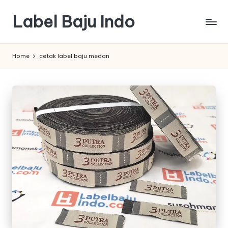
Label Baju Indo
Skip
to
content
Home
cetak label baju medan