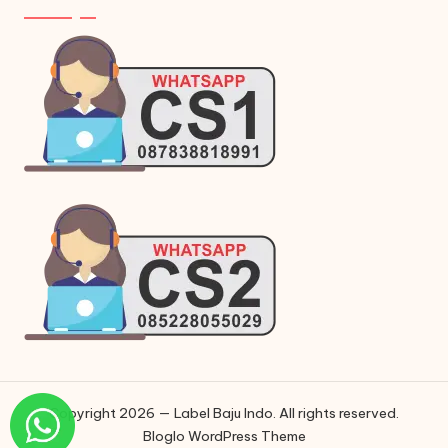
Copyright 2026 — Label Baju Indo. All rights reserved.
Bloglo WordPress Theme
Phone
Phone
WhatsApp
Instagram