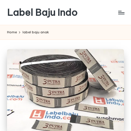
Label Baju Indo
Skip
to
content
Home
label baju anak