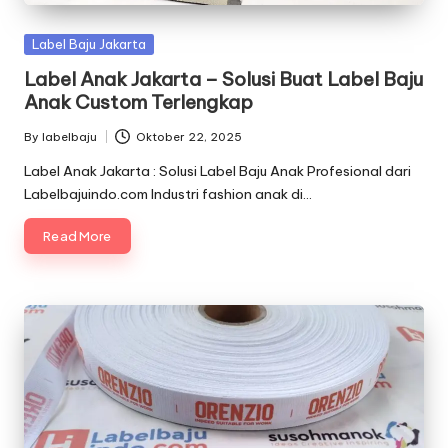
Posted
Label Baju Jakarta
in
Label Anak Jakarta – Solusi Buat Label Baju
Anak Custom Terlengkap
By
labelbaju
Oktober 22, 2025
Posted
by
Label Anak Jakarta : Solusi Label Baju Anak Profesional dari
Labelbajuindo.com Industri fashion anak di…
Read More