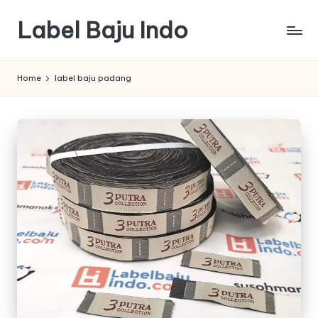
Label Baju Indo
Skip
to
content
Home
label baju padang