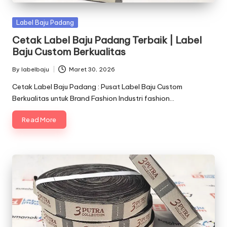
Posted
Label Baju Padang
in
Cetak Label Baju Padang Terbaik | Label
Baju Custom Berkualitas
By
labelbaju
Maret 30, 2026
Posted
by
Cetak Label Baju Padang : Pusat Label Baju Custom
Berkualitas untuk Brand Fashion Industri fashion…
Read More