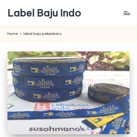
Label Baju Indo
Skip
to
content
Home
label baju pekanbaru