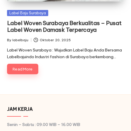
Posted
Label Baju Surabaya
in
Label Woven Surabaya Berkualitas – Pusat
Label Woven Damask Terpercaya
By
labelbaju
Oktober 20, 2025
Posted
by
Label Woven Surabaya : Wujudkan Label Baju Anda Bersama
Labelbajuindo Industri fashion di Surabaya berkembang…
Read More
JAM KERJA
Senin – Sabtu : 09.00 WIB – 16.00 WIB