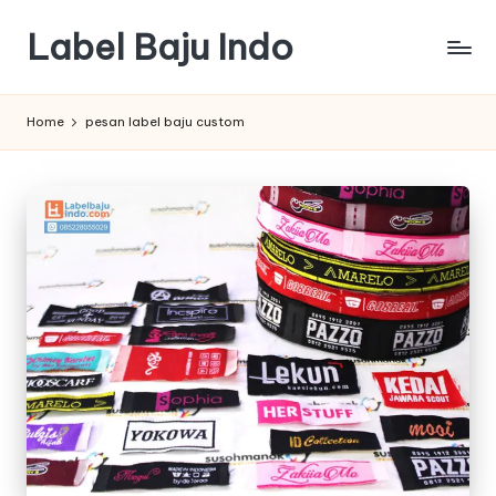
Label Baju Indo
Skip
to
content
Home
pesan label baju custom