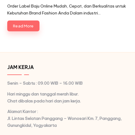
by
Order Label Baju Online Mudah, Cepat, dan Berkualitas untuk
Kebutuhan Brand Fashion Anda Dalam industri…
Read More
JAM KERJA
Senin – Sabtu : 09.00 WIB – 16.00 WIB
Hari minggu dan tanggal merah libur.
Chat dibalas pada hari dan jam kerja.
Alamat Kantor :
Jl. Lintas Selatan Panggang – Wonosari Km. 7,
Panggang,
Gunungkidul, Yogyakarta