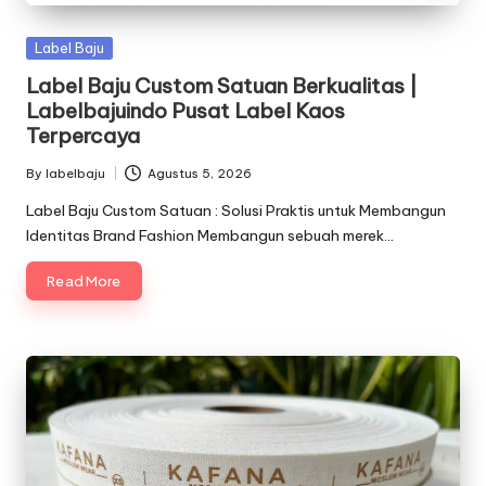
Posted
Label Baju
in
Label Baju Custom Satuan Berkualitas |
Labelbajuindo Pusat Label Kaos
Terpercaya
By
labelbaju
Agustus 5, 2026
Posted
by
Label Baju Custom Satuan : Solusi Praktis untuk Membangun
Identitas Brand Fashion Membangun sebuah merek…
Read More