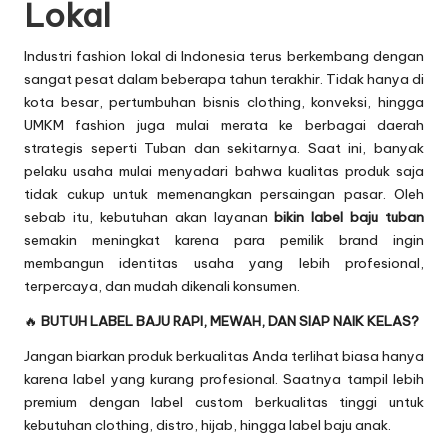
Lokal
Industri fashion lokal di Indonesia terus berkembang dengan
sangat pesat dalam beberapa tahun terakhir. Tidak hanya di
kota besar, pertumbuhan bisnis clothing, konveksi, hingga
UMKM fashion juga mulai merata ke berbagai daerah
strategis seperti Tuban dan sekitarnya. Saat ini, banyak
pelaku usaha mulai menyadari bahwa kualitas produk saja
tidak cukup untuk memenangkan persaingan pasar. Oleh
sebab itu, kebutuhan akan layanan
bikin label baju tuban
semakin meningkat karena para pemilik brand ingin
membangun identitas usaha yang lebih profesional,
terpercaya, dan mudah dikenali konsumen.
🔥
BUTUH LABEL BAJU RAPI, MEWAH, DAN SIAP NAIK KELAS?
Jangan biarkan produk berkualitas Anda terlihat biasa hanya
karena label yang kurang profesional. Saatnya tampil lebih
premium dengan label custom berkualitas tinggi untuk
kebutuhan clothing, distro, hijab, hingga label baju anak.