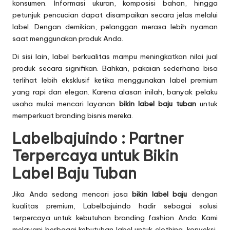
konsumen. Informasi ukuran, komposisi bahan, hingga
petunjuk pencucian dapat disampaikan secara jelas melalui
label. Dengan demikian, pelanggan merasa lebih nyaman
saat menggunakan produk Anda.
Di sisi lain, label berkualitas mampu meningkatkan nilai jual
produk secara signifikan. Bahkan, pakaian sederhana bisa
terlihat lebih eksklusif ketika menggunakan label premium
yang rapi dan elegan. Karena alasan inilah, banyak pelaku
usaha mulai mencari layanan
bikin label baju tuban
untuk
memperkuat branding bisnis mereka.
Labelbajuindo : Partner
Terpercaya untuk Bikin
Label Baju Tuban
Jika Anda sedang mencari jasa
bikin label baju
dengan
kualitas premium, Labelbajuindo hadir sebagai solusi
terpercaya untuk kebutuhan branding fashion Anda. Kami
melayani berbagai kebutuhan label untuk clothing, konveksi,