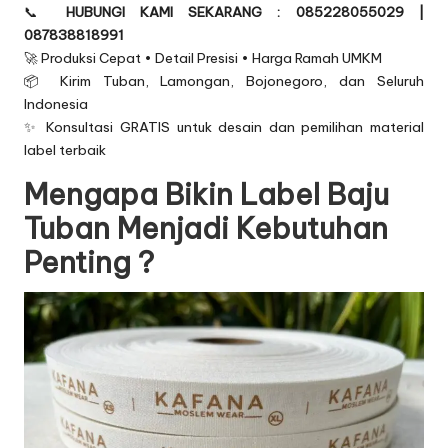
📞
HUBUNGI KAMI SEKARANG : 085228055029 |
087838818991
🚀 Produksi Cepat • Detail Presisi • Harga Ramah UMKM
📦 Kirim Tuban, Lamongan, Bojonegoro, dan Seluruh
Indonesia
✨ Konsultasi GRATIS untuk desain dan pemilihan material
label terbaik
Mengapa Bikin Label Baju
Tuban Menjadi Kebutuhan
Penting ?