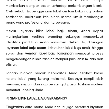
memberikan dampak besar terhadap perkembangan bisnis.
Oleh sebab itu, penggunaan label custom bukan lagi pilihan
tambahan, melainkan kebutuhan utama untuk membangun
brand yang profesional dan terpercaya.
Melalui layanan
bikin label baju tuban
, Anda dapat
meningkatkan kualitas branding sekaligus memperkuat
identitas produk di mata konsumen. Selain itu, dukungan
layanan
label baju tuban
, kebutuhan
label baju anak
, hingga
solusi dari
vendor label baju lamongan
membuat proses
pengembangan bisnis fashion menjadi jauh lebih mudah dan
efisien.
Jangan biarkan produk berkualitas Anda terlihat biasa
karena label yang kurang maksimal. Saatnya tampil lebih
premium, elegan, dan siap bersaing di pasar fashion modern
bersama Labelbajuindo.
🚀
SIAP BIKIN LABEL BAJU SEKARANG?
Tingkatkan citra brand Anda hari ini juga bersama layanan