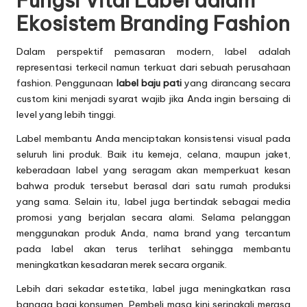
Fungsi Vital Label dalam
Ekosistem Branding Fashion
Dalam perspektif pemasaran modern, label adalah
representasi terkecil namun terkuat dari sebuah perusahaan
fashion. Penggunaan
label baju pati
yang dirancang secara
custom kini menjadi syarat wajib jika Anda ingin bersaing di
level yang lebih tinggi.
Label membantu Anda menciptakan konsistensi visual pada
seluruh lini produk. Baik itu kemeja, celana, maupun jaket,
keberadaan label yang seragam akan memperkuat kesan
bahwa produk tersebut berasal dari satu rumah produksi
yang sama. Selain itu, label juga bertindak sebagai media
promosi yang berjalan secara alami. Selama pelanggan
menggunakan produk Anda, nama brand yang tercantum
pada label akan terus terlihat sehingga membantu
meningkatkan kesadaran merek secara organik.
Lebih dari sekadar estetika, label juga meningkatkan rasa
bangga bagi konsumen. Pembeli masa kini seringkali merasa