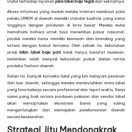
stabil terhadap layanan
jasa label baju tegal
dan sekitarnya.
Akses informasi yang mudah melalui internet membuat para
pelaku UMKM di daerah memiliki standar kualitas yang sama
tingginya dengan produsen di kota besar. Mereka mulai
memahami bahwa untuk bisa menembus pasar nasional,
produk mereka harus memiliki kemasan dan branding yang
setara dengan brand ternama. Oleh sebab itu, kebutuhan
untuk
bikin label baju pati
tidak hanya bersifat musiman,
melainkan telah menjadi kebutuhan pokok dalam rantai
produksi fashion daerah.
Selain itu, banyak konveksi lokal yang kini melayani pesanan
dari luar daerah, sehingga mereka membutuhkan mitra label
yang bisa bekerja secara profesional dan tepat waktu. Kerja
sama yang baik antara produsen pakaian dan vendor label
akan menciptakan ekosistem bisnis yang saling
menguntungkan dan memajukan perekonomian daerah
secara keseluruhan.
Strategi Jitu Mendongkrak