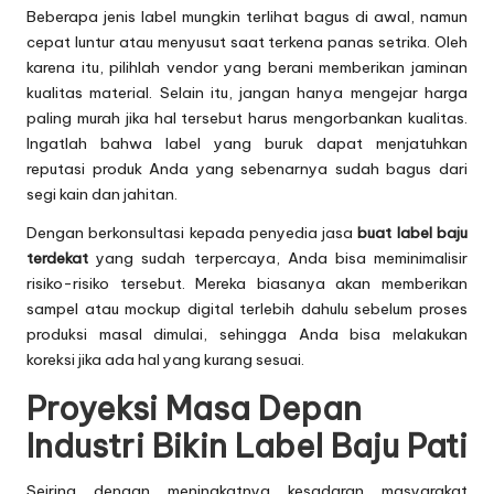
Beberapa jenis label mungkin terlihat bagus di awal, namun
cepat luntur atau menyusut saat terkena panas setrika. Oleh
karena itu, pilihlah vendor yang berani memberikan jaminan
kualitas material. Selain itu, jangan hanya mengejar harga
paling murah jika hal tersebut harus mengorbankan kualitas.
Ingatlah bahwa label yang buruk dapat menjatuhkan
reputasi produk Anda yang sebenarnya sudah bagus dari
segi kain dan jahitan.
Dengan berkonsultasi kepada penyedia jasa
buat label baju
terdekat
yang sudah terpercaya, Anda bisa meminimalisir
risiko-risiko tersebut. Mereka biasanya akan memberikan
sampel atau mockup digital terlebih dahulu sebelum proses
produksi masal dimulai, sehingga Anda bisa melakukan
koreksi jika ada hal yang kurang sesuai.
Proyeksi Masa Depan
Industri Bikin Label Baju Pati
Seiring dengan meningkatnya kesadaran masyarakat