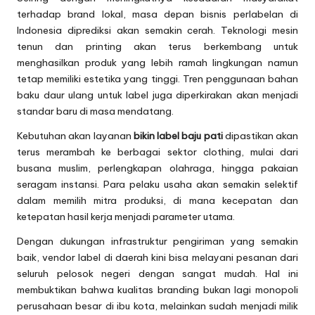
terhadap brand lokal, masa depan bisnis perlabelan di
Indonesia diprediksi akan semakin cerah. Teknologi mesin
tenun dan printing akan terus berkembang untuk
menghasilkan produk yang lebih ramah lingkungan namun
tetap memiliki estetika yang tinggi. Tren penggunaan bahan
baku daur ulang untuk label juga diperkirakan akan menjadi
standar baru di masa mendatang.
Kebutuhan akan layanan
bikin label baju pati
dipastikan akan
terus merambah ke berbagai sektor clothing, mulai dari
busana muslim, perlengkapan olahraga, hingga pakaian
seragam instansi. Para pelaku usaha akan semakin selektif
dalam memilih mitra produksi, di mana kecepatan dan
ketepatan hasil kerja menjadi parameter utama.
Dengan dukungan infrastruktur pengiriman yang semakin
baik, vendor label di daerah kini bisa melayani pesanan dari
seluruh pelosok negeri dengan sangat mudah. Hal ini
membuktikan bahwa kualitas branding bukan lagi monopoli
perusahaan besar di ibu kota, melainkan sudah menjadi milik