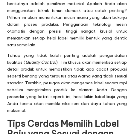
berikutnya adalah pemilihan material. Apakah Anda akan
menggunakan teknik tenun damask atau cetak printing?
Pilihan ini akan menentukan mesin mana yang akan bekerja
dalam proses produksi. Penggunaan teknologi mesin
otomatis dengan presisi tinggi sangat krusial untuk
memastikan setiap helai label memiliki bentuk yang identik
satu sama lain.
Tahap yang tidak kalah penting adalah pengendalian
kualitas (
Quality Control
). Tim khusus akan memeriksa setiap
detail produk untuk memastikan tidak ada cacat produksi
seperti benang yang terputus atau warna yang tidak sesuai
standar. Terakhir, petugas akan mengemas label secara rapi
sebelum mengirimkan produk ke alamat Anda. Dengan
prosedur yang ketat seperti ini, hasil
bikin label baju
yang
Anda terima akan memiliki nilai seni dan daya tahan yang
maksimal.
Tips Cerdas Memilih Label
Baju yang Sesuai dengan