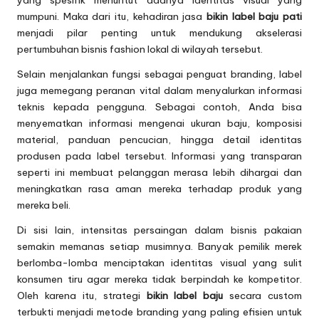
yang spesifik menuntut adanya identitas visual yang
mumpuni. Maka dari itu, kehadiran jasa
bikin label baju pati
menjadi pilar penting untuk mendukung akselerasi
pertumbuhan bisnis fashion lokal di wilayah tersebut.
Selain menjalankan fungsi sebagai penguat branding, label
juga memegang peranan vital dalam menyalurkan informasi
teknis kepada pengguna. Sebagai contoh, Anda bisa
menyematkan informasi mengenai ukuran baju, komposisi
material, panduan pencucian, hingga detail identitas
produsen pada label tersebut. Informasi yang transparan
seperti ini membuat pelanggan merasa lebih dihargai dan
meningkatkan rasa aman mereka terhadap produk yang
mereka beli.
Di sisi lain, intensitas persaingan dalam bisnis pakaian
semakin memanas setiap musimnya. Banyak pemilik merek
berlomba-lomba menciptakan identitas visual yang sulit
konsumen tiru agar mereka tidak berpindah ke kompetitor.
Oleh karena itu, strategi
bikin label baju
secara custom
terbukti menjadi metode branding yang paling efisien untuk