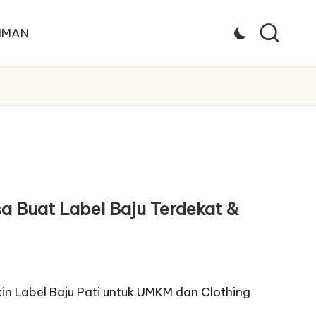
IMAN
asa Buat Label Baju Terdekat &
kin Label Baju Pati untuk UMKM dan Clothing