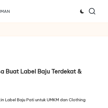
IMAN
asa Buat Label Baju Terdekat &
kin Label Baju Pati untuk UMKM dan Clothing