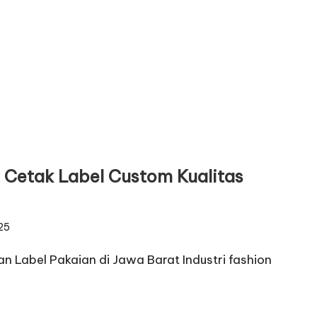
a Cetak Label Custom Kualitas
25
n Label Pakaian di Jawa Barat Industri fashion