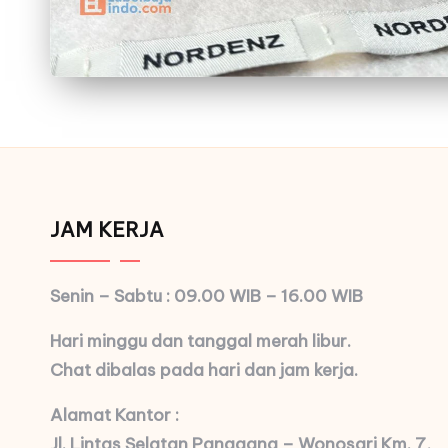
JAM KERJA
Senin – Sabtu : 09.00 WIB – 16.00 WIB
Hari minggu dan tanggal merah libur.
Chat dibalas pada hari dan jam kerja.
Alamat Kantor :
Jl. Lintas Selatan Panggang – Wonosari Km. 7,