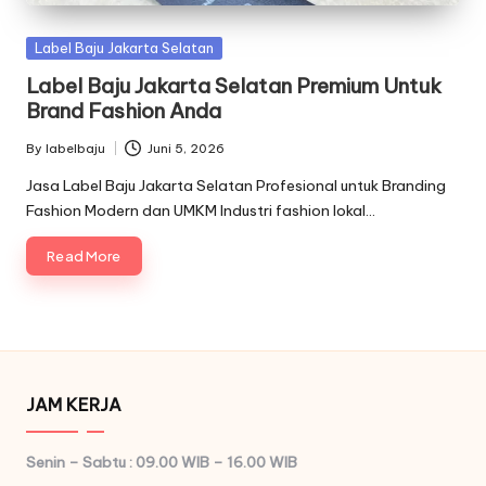
Posted
Label Baju Jakarta Selatan
in
Label Baju Jakarta Selatan Premium Untuk
Brand Fashion Anda
By
labelbaju
Juni 5, 2026
Posted
by
Jasa Label Baju Jakarta Selatan Profesional untuk Branding
Fashion Modern dan UMKM Industri fashion lokal…
Read More
JAM KERJA
Senin – Sabtu : 09.00 WIB – 16.00 WIB