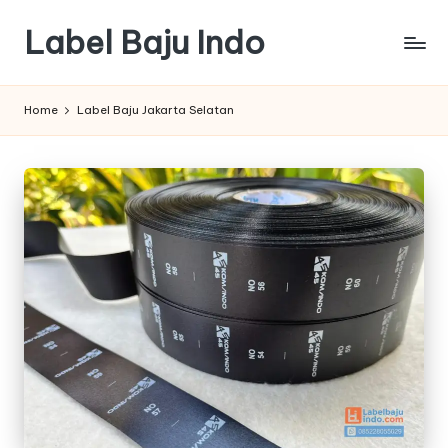
Label Baju Indo
Skip
to
content
Home
Label Baju Jakarta Selatan