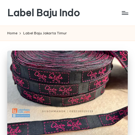
Label Baju Indo
Skip
to
content
Home
Label Baju Jakarta Timur