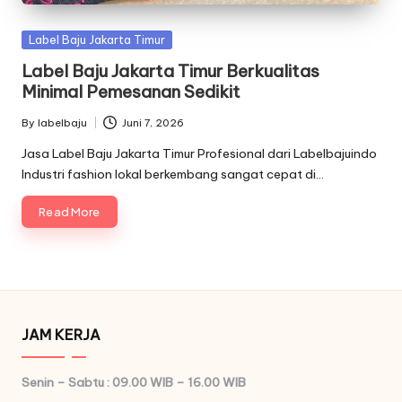
Posted
Label Baju Jakarta Timur
in
Label Baju Jakarta Timur Berkualitas
Minimal Pemesanan Sedikit
By
labelbaju
Juni 7, 2026
Posted
by
Jasa Label Baju Jakarta Timur Profesional dari Labelbajuindo
Industri fashion lokal berkembang sangat cepat di…
Read More
JAM KERJA
Senin – Sabtu : 09.00 WIB – 16.00 WIB