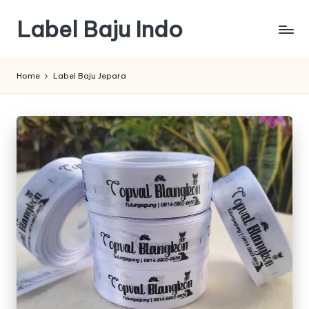
Label Baju Indo
Skip
to
content
Home
Label Baju Jepara