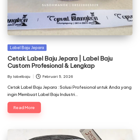
Posted
Label Baju Jepara
in
Cetak Label Baju Jepara | Label Baju
Custom Profesional & Lengkap
By
labelbaju
Februari 5, 2026
Posted
by
Cetak Label Baju Jepara : Solusi Profesional untuk Anda yang
ingin Membuat Label Baju Industri…
Read More