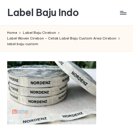
Label Baju Indo
Skip
to
content
Home
Label Baju Cirebon
Label Woven Cirebon – Cetak Label Baju Custom Area Cirebon
label baju custom