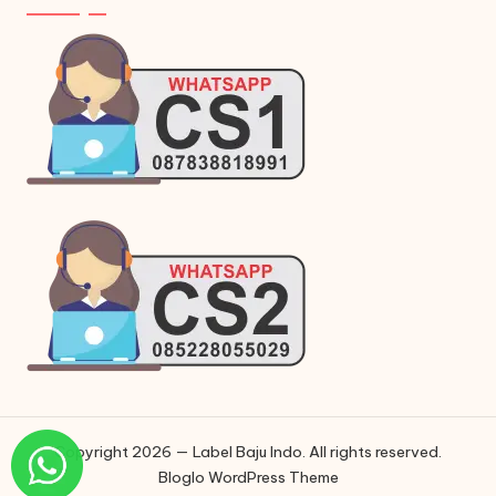
Copyright 2026 — Label Baju Indo. All rights reserved.
Bloglo WordPress Theme
Phone
Phone
WhatsApp
Instagram