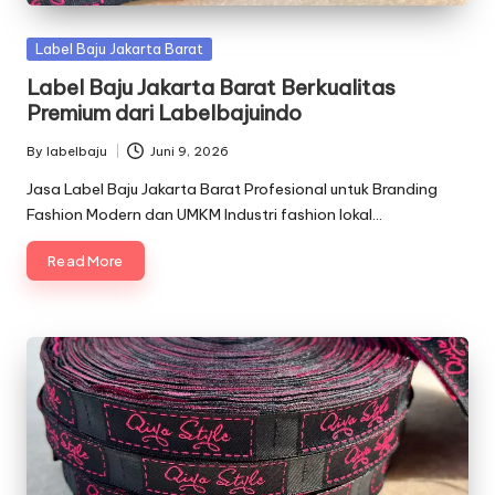
Posted
Label Baju Jakarta Barat
in
Label Baju Jakarta Barat Berkualitas
Premium dari Labelbajuindo
By
labelbaju
Juni 9, 2026
Posted
by
Jasa Label Baju Jakarta Barat Profesional untuk Branding
Fashion Modern dan UMKM Industri fashion lokal…
Read More